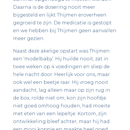
Daarna is de dosering nooit meer
bijgesteld en lijkt Thijmen eroverheen
gegroeid te zijn. De medicatie is gestopt
en we hebben bij Thijmen geen aanvallen
meer gezien.
Naast deze akelige opstart was Thijmen
een ‘modelbaby’. Hij huilde nooit, zat in
twee weken op 4 voedingen en sliep de
hele nacht door. Heerlijk voor ons, maar
ook wel een beetje raar. Hij vroeg nooit
aandacht, lag alleen maar op zijn rug in
de box, rolde niet om, kon zijn hoofdje
niet goed omhoog houden, had moeite
met eten van een lepeltje. Kortom, zijn
ontwikkeling bleef achter, maar hij had
een mooi koppie en maakte heel goed