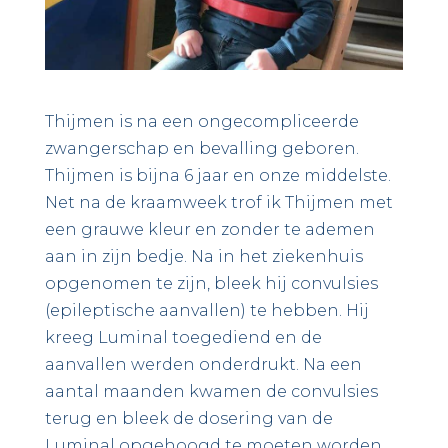
Thijmen is na een ongecompliceerde
zwangerschap en bevalling geboren.
Thijmen is bijna 6 jaar en onze middelste.
Net na de kraamweek trof ik Thijmen met
een grauwe kleur en zonder te ademen
aan in zijn bedje. Na in het ziekenhuis
opgenomen te zijn, bleek hij convulsies
(epileptische aanvallen) te hebben. Hij
kreeg Luminal toegediend en de
aanvallen werden onderdrukt. Na een
aantal maanden kwamen de convulsies
terug en bleek de dosering van de
Luminal opgehoogd te moeten worden.