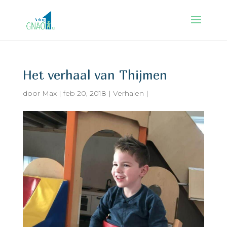
Het verhaal van Thijmen
door
Max
|
feb 20, 2018
|
Verhalen
|