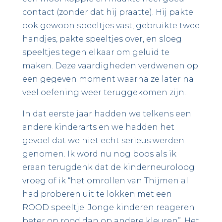
contact (zonder dat hij praatte). Hij pakte
ook gewoon speeltjes vast, gebruikte twee
handjes, pakte speeltjes over, en sloeg
speeltjes tegen elkaar om geluid te
maken. Deze vaardigheden verdwenen op
een gegeven moment waarna ze later na
veel oefening weer teruggekomen zijn.
In dat eerste jaar hadden we telkens een
andere kinderarts en we hadden het
gevoel dat we niet echt serieus werden
genomen. Ik word nu nog boos als ik
eraan terugdenk dat de kinderneuroloog
vroeg of ik “het omrollen van Thijmen al
had proberen uit te lokken met een
ROOD speeltje. Jonge kinderen reageren
beter op rood dan op andere kleuren”. Het