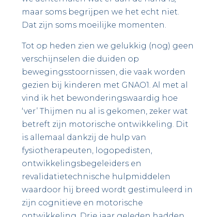
maar soms begrijpen we het echt niet.
Dat zijn soms moeilijke momenten.
Tot op heden zien we gelukkig (nog) geen
verschijnselen die duiden op
bewegingsstoornissen, die vaak worden
gezien bij kinderen met GNAO1. Al met al
vind ik het bewonderingswaardig hoe
‘ver’ Thijmen nu al is gekomen, zeker wat
betreft zijn motorische ontwikkeling. Dit
is allemaal dankzij de hulp van
fysiotherapeuten, logopedisten,
ontwikkelingsbegeleiders en
revalidatietechnische hulpmiddelen
waardoor hij breed wordt gestimuleerd in
zijn cognitieve en motorische
ontwikkeling. Drie jaar geleden hadden