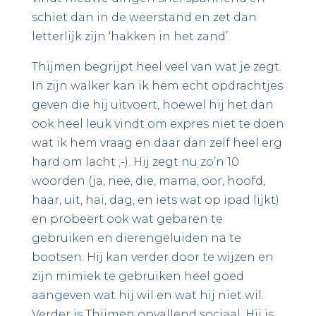
schiet dan in de weerstand en zet dan
letterlijk zijn ‘hakken in het zand’.
Thijmen begrijpt heel veel van wat je zegt.
In zijn walker kan ik hem echt opdrachtjes
geven die hij uitvoert, hoewel hij het dan
ook heel leuk vindt om expres niet te doen
wat ik hem vraag en daar dan zelf heel erg
hard om lacht ;-). Hij zegt nu zo’n 10
woorden (ja, nee, die, mama, oor, hoofd,
haar, uit, hai, dag, en iets wat op ipad lijkt)
en probeert ook wat gebaren te
gebruiken en dierengeluiden na te
bootsen. Hij kan verder door te wijzen en
zijn mimiek te gebruiken heel goed
aangeven wat hij wil en wat hij niet wil.
Verder is Thijmen opvallend sociaal. Hij is