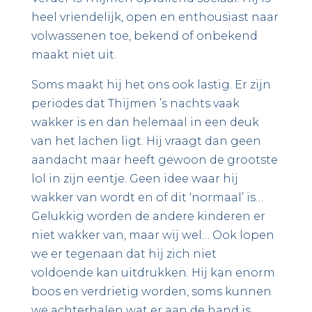
heel vriendelijk, open en enthousiast naar
volwassenen toe, bekend of onbekend
maakt niet uit.
Soms maakt hij het ons ook lastig. Er zijn
periodes dat Thijmen ’s nachts vaak
wakker is en dan helemaal in een deuk
van het lachen ligt. Hij vraagt dan geen
aandacht maar heeft gewoon de grootste
lol in zijn eentje. Geen idee waar hij
wakker van wordt en of dit ‘normaal’ is…
Gelukkig worden de andere kinderen er
niet wakker van, maar wij wel… Ook lopen
we er tegenaan dat hij zich niet
voldoende kan uitdrukken. Hij kan enorm
boos en verdrietig worden, soms kunnen
we achterhalen wat er aan de hand is,