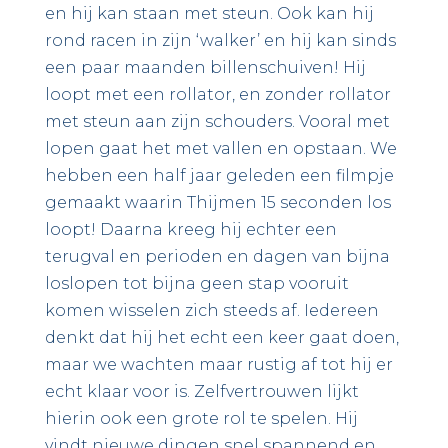
en hij kan staan met steun. Ook kan hij
rond racen in zijn ‘walker’ en hij kan sinds
een paar maanden billenschuiven! Hij
loopt met een rollator, en zonder rollator
met steun aan zijn schouders. Vooral met
lopen gaat het met vallen en opstaan. We
hebben een half jaar geleden een filmpje
gemaakt waarin Thijmen 15 seconden los
loopt! Daarna kreeg hij echter een
terugval en perioden en dagen van bijna
loslopen tot bijna geen stap vooruit
komen wisselen zich steeds af. Iedereen
denkt dat hij het echt een keer gaat doen,
maar we wachten maar rustig af tot hij er
echt klaar voor is. Zelfvertrouwen lijkt
hierin ook een grote rol te spelen. Hij
vindt nieuwe dingen snel spannend en