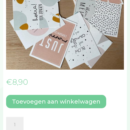
€
8,90
Toevoegen aan winkelwagen
Kaartenset
Eva