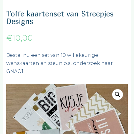
Toffe kaartenset van Streepjes
Designs
€
10,00
Bestel nu een set van 10 willekeurige
wenskaarten en steun o.a. onderzoek naar
GNAO1.