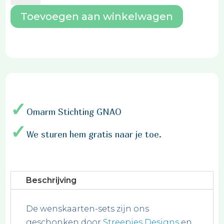
aantal
Toevoegen aan winkelwagen
Omarm Stichting GNAO
We sturen hem gratis naar je toe.
Beschrijving
De wenskaarten-sets zijn ons
geschonken door
Streepjes Designs
en