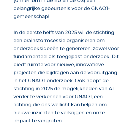
(om en om in de EU en de US) een
belangrijke gebeurtenis voor de GNAO1-
gemeenschap!
In de eerste helft van 2025 wil de stichting
een brainstormsessie organiseren om
onderzoeksideeën te genereren, zowel voor
fundamenteel als toegepast onderzoek. Dit
biedt ruimte voor nieuwe, innovatieve
projecten die bijdragen aan de vooruitgang
in het GNAO1-onderzoek. Ook hoopt de
stichting in 2025 de mogelijkheden van AI
verder te verkennen voor GNAO1, een
richting die ons wellicht kan helpen om
nieuwe inzichten te verkrijgen en onze
impact te vergroten.