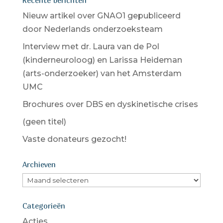
Recente berichten
Nieuw artikel over GNAO1 gepubliceerd
door Nederlands onderzoeksteam
Interview met dr. Laura van de Pol
(kinderneuroloog) en Larissa Heideman
(arts-onderzoeker) van het Amsterdam
UMC
Brochures over DBS en dyskinetische crises
(geen titel)
Vaste donateurs gezocht!
Archieven
Archieven
Categorieën
Acties