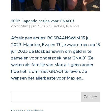
2023: Lopende acties voor GNAO1!
door
Max
|
jun 19, 2023
|
Acties
,
Nieuws
Afgelopen acties: BOSBAANSWIM 15 juli
2023: Maarten, Eva en Thije zwommen op 15
juli 2023 de Bosbaanswim om geld in te
zamelen voor onderzoek naar GNAO1. Ze
weten als familie van Max als geen ander
hoe het is om met GNAO1 te leven. Ze
wensen het allerbeste voor Max en...