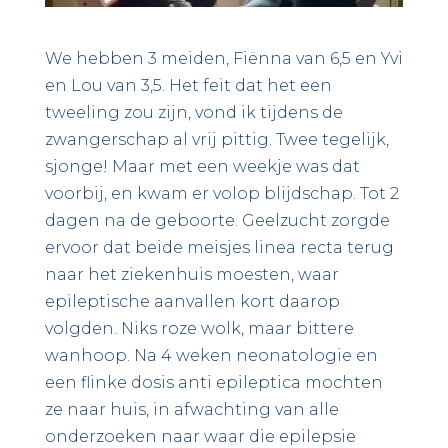
We hebben 3 meiden, Fiënna van 6,5 en Yvi
en Lou van 3,5. Het feit dat het een
tweeling zou zijn, vond ik tijdens de
zwangerschap al vrij pittig. Twee tegelijk,
sjonge! Maar met een weekje was dat
voorbij, en kwam er volop blijdschap. Tot 2
dagen na de geboorte. Geelzucht zorgde
ervoor dat beide meisjes linea recta terug
naar het ziekenhuis moesten, waar
epileptische aanvallen kort daarop
volgden. Niks roze wolk, maar bittere
wanhoop. Na 4 weken neonatologie en
een flinke dosis anti epileptica mochten
ze naar huis, in afwachting van alle
onderzoeken naar waar die epilepsie