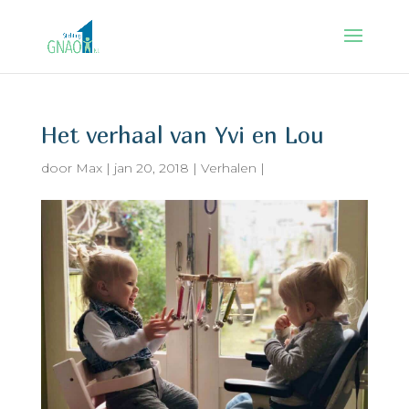
Het verhaal van Yvi en Lou
door
Max
|
jan 20, 2018
|
Verhalen
|