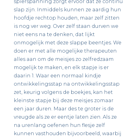
spierspanning zorgt ervoor dat ze continu
slap zijn. Inmiddels kunnen ze aardig hun
hoofdje rechtop houden, maar zelf zitten
is nog ver weg. Over zelf staan durven we
niet eens na te denken, dat lijkt
onmogelijk met deze slappe beentjes. We
doen er met alle mogelijke therapeuten
alles aan om de meisjes zo zelfredzaam
mogelijk te maken, en elk stapje is er
daarin 1. Waar een normaal kindje
ontwikkelingsstap na ontwikkelingsstap
zet, keurig volgens de boekjes, kan het
kleinste stapje bij deze meisjes zomaar
een jaar duren. Maar des te groter is de
vreugde als ze er eentje laten zien. Als ze
na urenlang oefenen hun flesje zelf
kunnen vasthouden bijvoorbeeld, waarbij